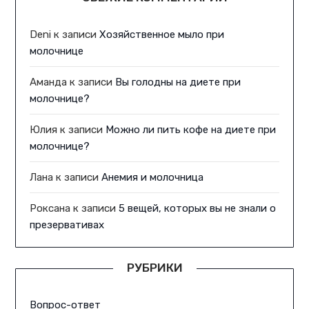
Deni
к записи
Хозяйственное мыло при
молочнице
Аманда
к записи
Вы голодны на диете при
молочнице?
Юлия
к записи
Можно ли пить кофе на диете при
молочнице?
Лана
к записи
Анемия и молочница
Роксана
к записи
5 вещей, которых вы не знали о
презервативах
РУБРИКИ
Вопрос-ответ