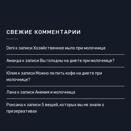
СВЕЖИЕ КОММЕНТАРИИ
Deni
к записи
Хозяйственное мыло при молочнице
Аманда
к записи
Вы голодны на диете при молочнице?
Юлия
к записи
Можно ли пить кофе на диете при
молочнице?
Лана
к записи
Анемия и молочница
Роксана
к записи
5 вещей, которых вы не знали о
презервативах