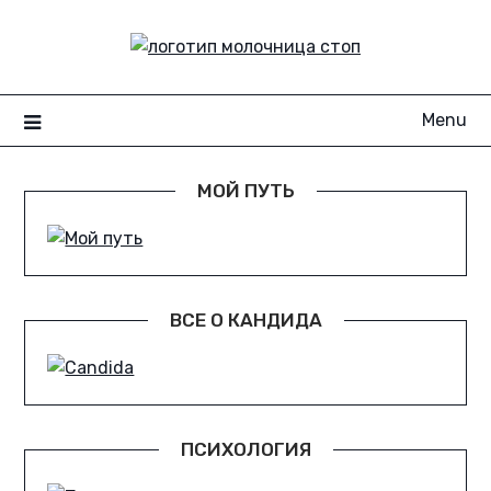
Skip
to
content
Menu
МОЙ ПУТЬ
ВСЕ О КАНДИДА
ПСИХОЛОГИЯ