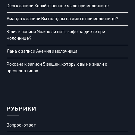
Deni
к записи
Хозяйственное мыло при молочнице
Аманда
к записи
Вы голодны на диете при молочнице?
Юлия
к записи
Можно ли пить кофе на диете при
молочнице?
Лана
к записи
Анемия и молочница
Роксана
к записи
5 вещей, которых вы не знали о
презервативах
РУБРИКИ
Вопрос-ответ