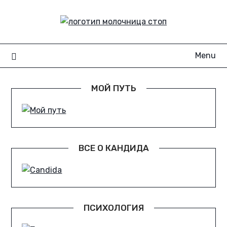
Skip
to
content
Menu
МОЙ ПУТЬ
ВСЕ О КАНДИДА
ПСИХОЛОГИЯ