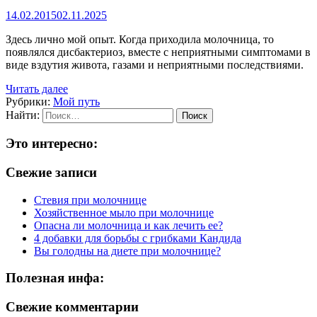
14.02.2015
02.11.2025
Здесь лично мой опыт. Когда приходила молочница, то
появлялся дисбактериоз, вместе с неприятными симптомами в
виде вздутия живота, газами и неприятными последствиями.
Читать далее
Рубрики:
Мой путь
Найти:
Это интересно:
Свежие записи
Стевия при молочнице
Хозяйственное мыло при молочнице
Опасна ли молочница и как лечить ее?
4 добавки для борьбы с грибками Кандида
Вы голодны на диете при молочнице?
Полезная инфа:
Свежие комментарии