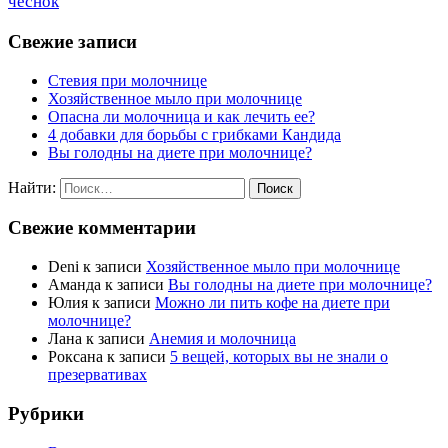
чеснок
Свежие записи
Стевия при молочнице
Хозяйственное мыло при молочнице
Опасна ли молочница и как лечить ее?
4 добавки для борьбы с грибками Кандида
Вы голодны на диете при молочнице?
Найти:
Свежие комментарии
Deni
к записи
Хозяйственное мыло при молочнице
Аманда
к записи
Вы голодны на диете при молочнице?
Юлия
к записи
Можно ли пить кофе на диете при
молочнице?
Лана
к записи
Анемия и молочница
Роксана
к записи
5 вещей, которых вы не знали о
презервативах
Рубрики