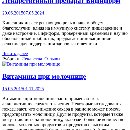
Лекарственный препарат Бифиформ
20.06.2015
07.05.2024
Кишечник играет решающую роль в нашем общем
благополучии, влияя на иммунную систему, пищеварение и
даже настроение. Бифиформ, проверенный временем и научно
обоснованный пробиотик, предлагает инновационное
решение для поддержания здоровья кишечника.
Читать далее
Рубрики:
Лекарства. Отзывы
Витамины при молочнице
15.05.2015
01.11.2025
Витамины при молочнице часто применяют как
альтернативное средство лечения. Некоторые исследования
показывают, что снижение сахара в рационе может помочь
предотвратить молочницу. Другие продукты, которые также
могут повлиять на молочницу, включает большое количество
молока, молочных продуктов и продуктов с высоким
содержанием дрожжей (сыр, арахис, алкоголь). А еще многие