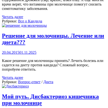
врачи верят, что витамины при молочнице помогут снизить
симптоматику заболевания.
Читать далее
Рубрики:
Все о Кандида
Решение для молочницы. Лечение или
диета???
20.04.2015
01.11.2025
Какое решение для молочницы принять? Лечить болезнь или
садится на диету против кандида? Сложный вопрос,
попробуем ответить.
Читать далее
Рубрики:
Вопрос-ответ
/
Диета
Мой путь. Дисбактериоз кишечника
при молочнице