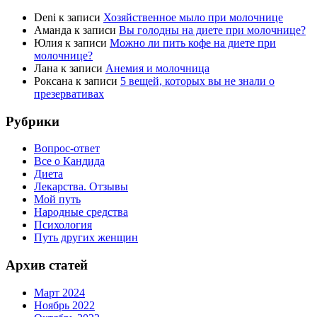
Deni
к записи
Хозяйственное мыло при молочнице
Аманда
к записи
Вы голодны на диете при молочнице?
Юлия
к записи
Можно ли пить кофе на диете при
молочнице?
Лана
к записи
Анемия и молочница
Роксана
к записи
5 вещей, которых вы не знали о
презервативах
Рубрики
Вопрос-ответ
Все о Кандида
Диета
Лекарства. Отзывы
Мой путь
Народные средства
Психология
Путь других женщин
Архив статей
Март 2024
Ноябрь 2022