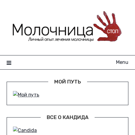
Skip
to
content
Menu
МОЙ ПУТЬ
ВСЕ О КАНДИДА