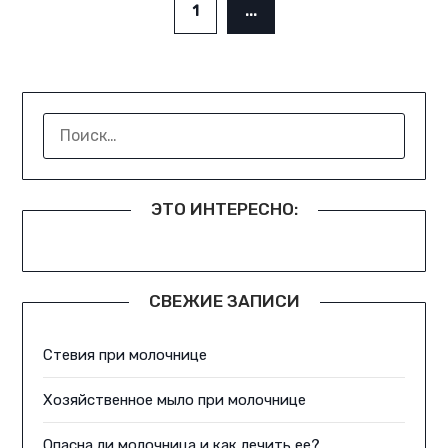
1
...
НАЙТИ:
ЭТО ИНТЕРЕСНО:
СВЕЖИЕ ЗАПИСИ
Стевия при молочнице
Хозяйственное мыло при молочнице
Опасна ли молочница и как лечить ее?