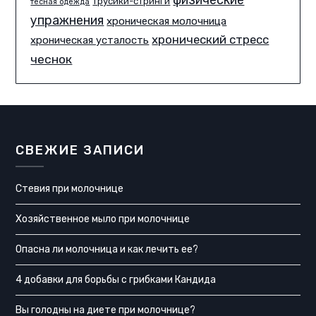
трусики-стринги
тесная одежда
упражнения
хроническая молочница
хронический стресс
хроническая усталость
чеснок
СВЕЖИЕ ЗАПИСИ
Стевия при молочнице
Хозяйственное мыло при молочнице
Опасна ли молочница и как лечить ее?
4 добавки для борьбы с грибками Кандида
Вы голодны на диете при молочнице?