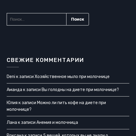
НАЙТИ:
СВЕЖИЕ КОММЕНТАРИИ
Deni
к записи
Хозяйственное мыло при молочнице
Аманда
к записи
Вы голодны на диете при молочнице?
Юлия
к записи
Можно ли пить кофе на диете при
молочнице?
Лана
к записи
Анемия и молочница
Роксана
к записи
5 вещей, которых вы не знали о