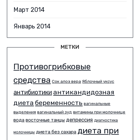
Март 2014
Январь 2014
МЕТКИ
Противогрибковые
средства
Сок алоэ вера
Яблочный уксус
антикандидозная
антибиотики
диета
беременность
вагинальные
выделения
вагинальный зуд
витамины при молочнице
депрессия
вода
восточные танцы
диагностика
диета при
диета без сахара
молочницы