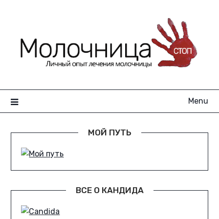
Skip
to
content
Menu
МОЙ ПУТЬ
ВСЕ О КАНДИДА