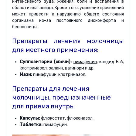
интенсивного зуда, жжения, боли и воспаления в
области влагалища. Кроме того, усиление проявлений
может привести к нарушению общего состояния
организма из-за постоянного дискомфорта и
бессонницы.
Препараты лечения молочницы
для местного применения:
Суппозитории (свечи):
пимафуцин
, кандид Б 6,
клотримазол
, залаин, вагинорм и др.
Мази:
пимафуцин, клотримазол.
Препараты для лечения
молочницы, предназначенные
для приема внутрь:
Капсулы:
флюкостат, флюконазол.
Таблетки:
пимафуцин.