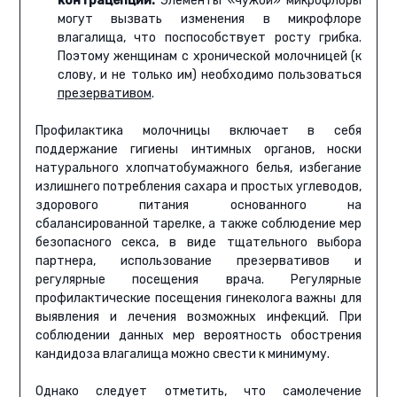
контрацепции.
Элементы «чужой» микрофлоры
могут вызвать изменения в микрофлоре
влагалища, что поспособствует росту грибка.
Поэтому женщинам с хронической молочницей (к
слову, и не только им) необходимо пользоваться
презервативом
.
Профилактика молочницы включает в себя
поддержание гигиены интимных органов, носки
натурального хлопчатобумажного белья, избегание
излишнего потребления сахара и простых углеводов,
здорового питания основанного на
сбалансированной тарелке, а также соблюдение мер
безопасного секса, в виде тщательного выбора
партнера, использование презервативов и
регулярные посещения врача. Регулярные
профилактические посещения гинеколога важны для
выявления и лечения возможных инфекций. При
соблюдении данных мер вероятность обострения
кандидоза влагалища можно свести к минимуму.
Однако следует отметить, что самолечение