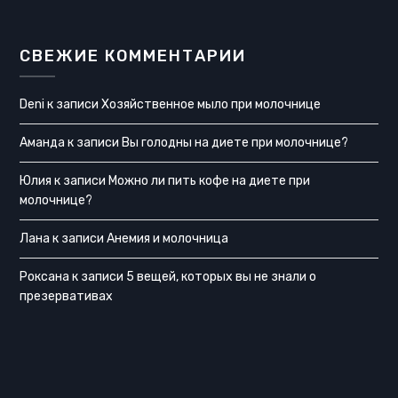
СВЕЖИЕ КОММЕНТАРИИ
Deni
к записи
Хозяйственное мыло при молочнице
Аманда
к записи
Вы голодны на диете при молочнице?
Юлия
к записи
Можно ли пить кофе на диете при
молочнице?
Лана
к записи
Анемия и молочница
Роксана
к записи
5 вещей, которых вы не знали о
презервативах