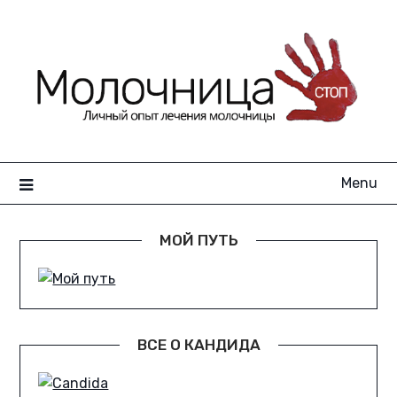
Skip
to
content
Menu
МОЙ ПУТЬ
ВСЕ О КАНДИДА