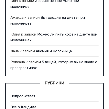
Deni
к записи
Хозяйственное мыло при
молочнице
Аманда
к записи
Вы голодны на диете при
молочнице?
Юлия
к записи
Можно ли пить кофе на диете при
молочнице?
Лана
к записи
Анемия и молочница
Роксана
к записи
5 вещей, которых вы не знали о
презервативах
РУБРИКИ
Вопрос-ответ
Все о Кандида