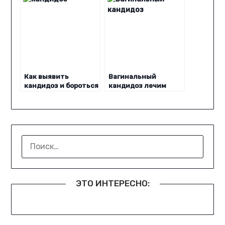
Как выявить
Вагинальный
кандидоз и бороться
кандидоз лечим
с ним?
натуральными
средствами
НАЙТИ:
ЭТО ИНТЕРЕСНО: