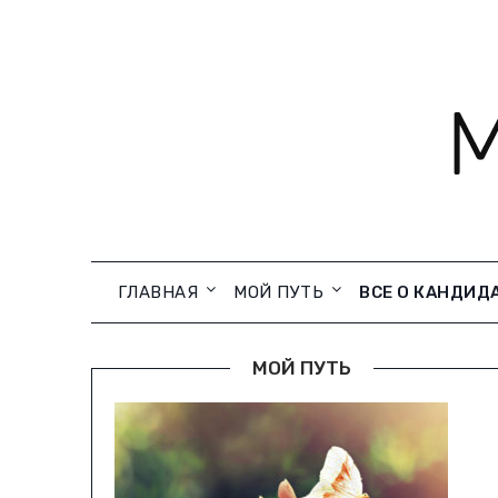
Skip
to
content
ГЛАВНАЯ
МОЙ ПУТЬ
ВСЕ О КАНДИД
МОЙ ПУТЬ