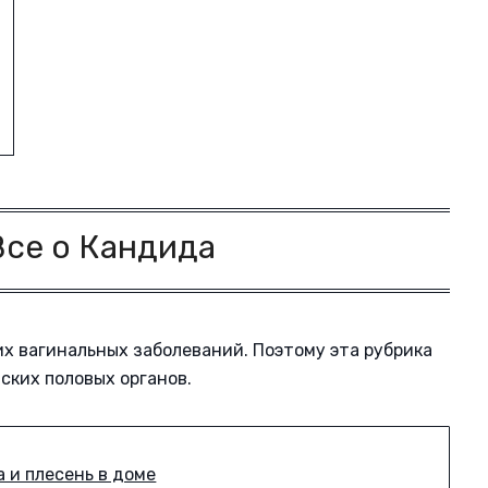
Все о Кандида
х вагинальных заболеваний. Поэтому эта рубрика
ских половых органов.