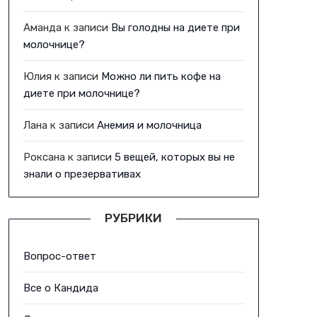
Аманда
к записи
Вы голодны на диете при
молочнице?
Юлия
к записи
Можно ли пить кофе на
диете при молочнице?
Лана
к записи
Анемия и молочница
Роксана
к записи
5 вещей, которых вы не
знали о презервативах
РУБРИКИ
Вопрос-ответ
Все о Кандида