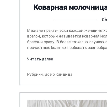
Коварная молочница
06
В жизни практически каждой женщины хо
врагом, который называется коварная мо
болезни сразу. В более тяжелых случаях
несчастных больных пробовать разнообра
Читать далее
Рубрики:
Все о Кандида