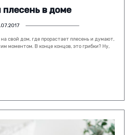
 плесень в доме
.07.2017
а свой дом, где прорастает плесень и думают,
им моментом. В конце концов, это грибки? Ну,