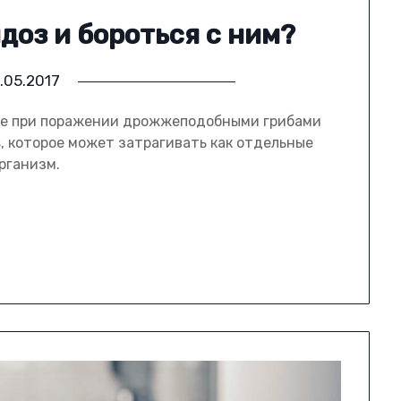
доз и бороться с ним?
.05.2017
ее при поражении дрожжеподобными грибами
s, которое может затрагивать как отдельные
организм.