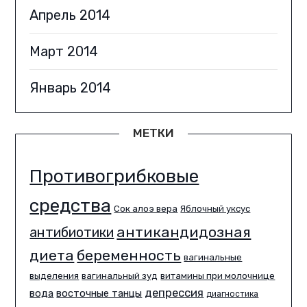
Апрель 2014
Март 2014
Январь 2014
МЕТКИ
Противогрибковые
средства
Сок алоэ вера
Яблочный уксус
антикандидозная
антибиотики
диета
беременность
вагинальные
выделения
вагинальный зуд
витамины при молочнице
депрессия
вода
восточные танцы
диагностика