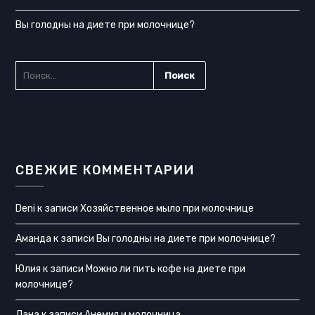
Вы голодны на диете при молочнице?
НАЙТИ:
СВЕЖИЕ КОММЕНТАРИИ
Deni
к записи
Хозяйственное мыло при молочнице
Аманда
к записи
Вы голодны на диете при молочнице?
Юлия
к записи
Можно ли пить кофе на диете при
молочнице?
Лана
к записи
Анемия и молочница