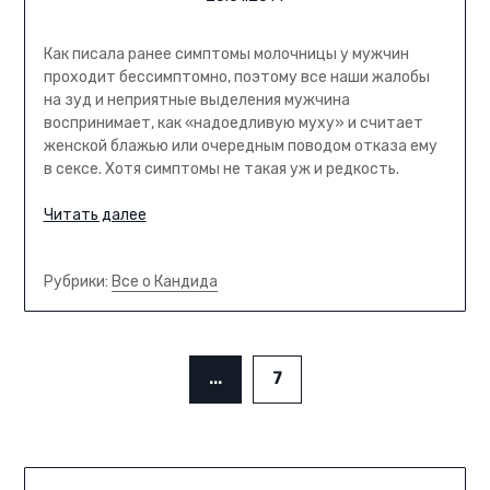
Как писала ранее симптомы молочницы у мужчин
проходит бессимптомно, поэтому все наши жалобы
на зуд и неприятные выделения мужчина
воспринимает, как «надоедливую муху» и считает
женской блажью или очередным поводом отказа ему
в сексе. Хотя симптомы не такая уж и редкость.
Читать далее
Рубрики:
Все о Кандида
...
7