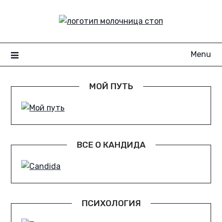
Skip
to
content
Menu
МОЙ ПУТЬ
ВСЕ О КАНДИДА
ПСИХОЛОГИЯ