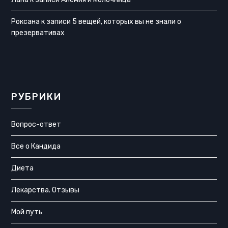
Роксана
к записи
5 вещей, которых вы не знали о
презервативах
РУБРИКИ
Вопрос-ответ
Все о Кандида
Диета
Лекарства. Отзывы
Мой путь