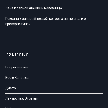
Лана
к записи
Анемия и молочница
Роксана
к записи
5 вещей, которых вы не знали о
презервативах
РУБРИКИ
Вопрос-ответ
Все о Кандида
Диета
Лекарства. Отзывы