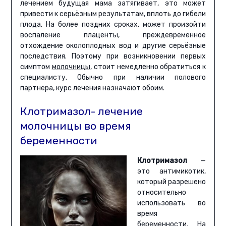
лечением будущая мама затягивает, это может
привести к серьёзным результатам, вплоть до гибели
плода. На более поздних сроках, может произойти
воспаление плаценты, преждевременное
отхождение околоплодных вод и другие серьёзные
последствия. Поэтому при возникновении первых
симптом
молочницы
, стоит немедленно обратиться к
специалисту. Обычно при наличии полового
партнера, курс лечения назначают обоим.
Клотримазол- лечение
молочницы во время
беременности
Клотримазол
—
это антимикотик,
который разрешено
относительно
использовать во
время
беременности. На