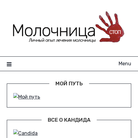
Skip
to
content
Menu
МОЙ ПУТЬ
ВСЕ О КАНДИДА