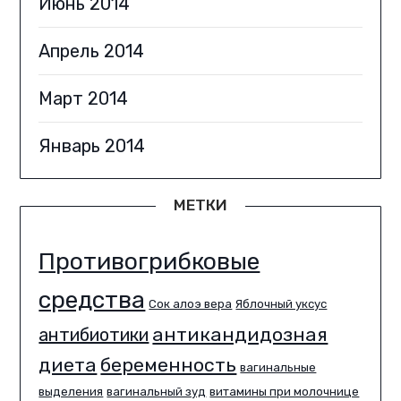
Июнь 2014
Апрель 2014
Март 2014
Январь 2014
МЕТКИ
Противогрибковые
средства
Сок алоэ вера
Яблочный уксус
антикандидозная
антибиотики
диета
беременность
вагинальные
выделения
вагинальный зуд
витамины при молочнице