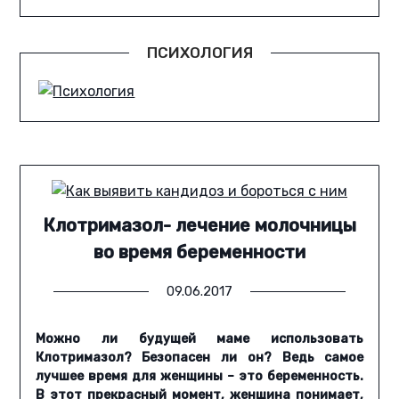
ПСИХОЛОГИЯ
Клотримазол- лечение молочницы
во время беременности
09.06.2017
Можно ли будущей маме использовать
Клотримазол? Безопасен ли он? Ведь самое
лучшее время для женщины – это беременность.
В этот прекрасный момент, женщина понимает,