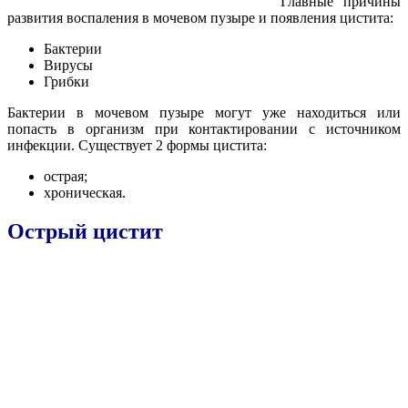
Главные причины
развития воспаления в мочевом пузыре и появления цистита:
Бактерии
Вирусы
Грибки
Бактерии в мочевом пузыре могут уже находиться или
попасть в организм при контактировании с источником
инфекции. Существует 2 формы цистита:
острая;
хроническая.
Острый цистит