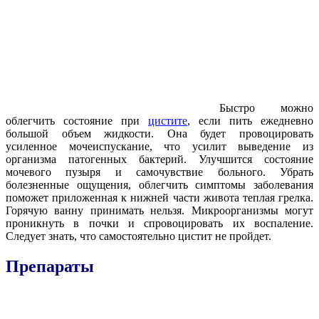
Быстро можно
облегчить состояние при
цистите
, если пить ежедневно
большой объем жидкости. Она будет провоцировать
усиленное мочеиспускание, что усилит выведение из
организма патогенных бактерий. Улучшится состояние
мочевого пузыря и самочувствие больного. Убрать
болезненные ощущения, облегчить симптомы заболевания
поможет приложенная к нижней части живота теплая грелка.
Горячую ванну принимать нельзя. Микроорганизмы могут
проникнуть в почки и спровоцировать их воспаление.
Следует знать, что самостоятельно цистит не пройдет.
Препараты