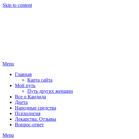
Skip to content
Menu
Главная
Карта сайта
Мой путь
Путь других женщин
Все о Кандида
Диета
Народные средства
Психология
Лекарства. Отзывы
Вопрос-ответ
Menu