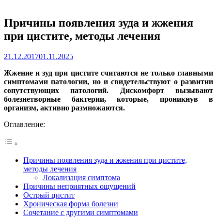
Причины появления зуда и жжения
при цистите, методы лечения
21.12.2017
01.11.2025
Жжение и зуд при цистите считаются не только главными
симптомами патологии, но и свидетельствуют о развитии
сопутствующих патологий. Дискомфорт вызывают
болезнетворные бактерии, которые, проникнув в
организм, активно размножаются.
Оглавление:
Причины появления зуда и жжения при цистите,
методы лечения
Локализация симптома
Причины неприятных ощущений
Острый цистит
Хроническая форма болезни
Сочетание с другими симптомами