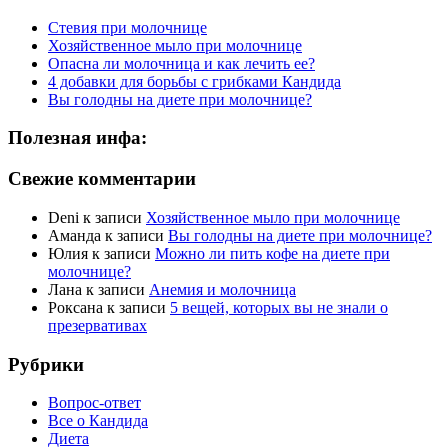
Стевия при молочнице
Хозяйственное мыло при молочнице
Опасна ли молочница и как лечить ее?
4 добавки для борьбы с грибками Кандида
Вы голодны на диете при молочнице?
Полезная инфа:
Свежие комментарии
Deni
к записи
Хозяйственное мыло при молочнице
Аманда
к записи
Вы голодны на диете при молочнице?
Юлия
к записи
Можно ли пить кофе на диете при
молочнице?
Лана
к записи
Анемия и молочница
Роксана
к записи
5 вещей, которых вы не знали о
презервативах
Рубрики
Вопрос-ответ
Все о Кандида
Диета