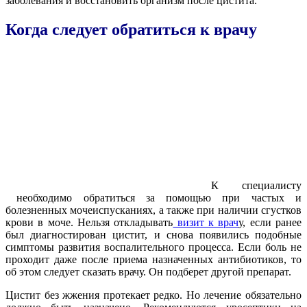
заболевания и восстановить организм после цистита.
Когда следует обратиться к врачу
К специалисту
необходимо обратиться за помощью при частых и
болезненных мочеиспусканиях, а также при наличии сгустков
крови в моче. Нельзя откладывать
визит к врач
у, если ранее
был диагностирован цистит, и снова появились подобные
симптомы развития воспалительного процесса. Если боль не
проходит даже после приема назначенных антибиотиков, то
об этом следует сказать врачу. Он подберет другой препарат.
Цистит без жжения протекает редко. Но лечение обязательно