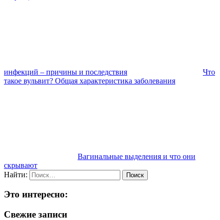
инфекций – причины и последствия
Что
такое вульвит? Общая характеристика заболевания
Вагинальные выделения и что они
скрывают
Найти:
Это интересно:
Свежие записи