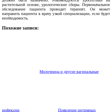
должно быть назначено. Рекомендуются уросептики на
растительной основе, урологические сборы. Первоначальное
обследование пациента проводит терапевт. Он может
направить пациента к врачу узкой специализации, если будет
необходимость.
Похожие записи:
Молочница и другие вагинальные
инфекции
Появление интимных