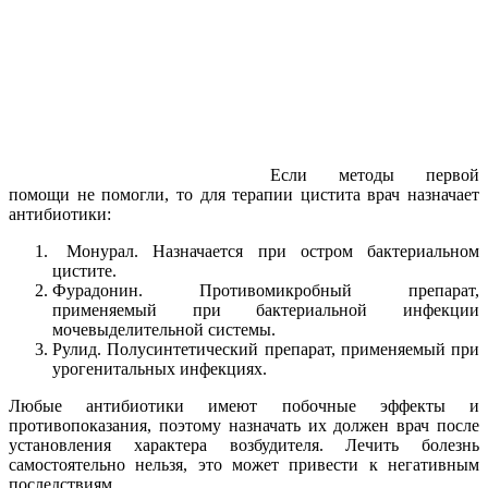
Если методы первой
помощи не помогли, то для терапии цистита врач назначает
антибиотики:
Монурал. Назначается при остром бактериальном
цистите.
Фурадонин. Противомикробный препарат,
применяемый при бактериальной инфекции
мочевыделительной системы.
Рулид. Полусинтетический препарат, применяемый при
урогенитальных инфекциях.
Любые антибиотики имеют побочные эффекты и
противопоказания, поэтому назначать их должен врач после
установления характера возбудителя. Лечить болезнь
самостоятельно нельзя, это может привести к негативным
последствиям.