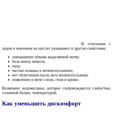
В сочетании с
зудом и жжением на цистит указывают и другие симптомы:
уменьшение объема выделяемой мочи;
боль внизу живота,
паху;
частые позывы к мочеиспусканию;
нет облегчения после акта мочеиспускания;
появление в моче слизи, гноя и крови.
Возможно недомогание, которое сопровождается слабостью,
головной болью, температурой.
Как уменьшить дискомфорт