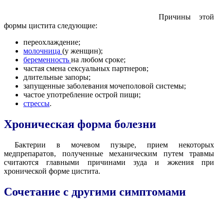
Причины этой
формы цистита следующие:
переохлаждение;
молочница
(у женщин);
беременность
на любом сроке;
частая смена сексуальных партнеров;
длительные запоры;
запущенные заболевания мочеполовой системы;
частое употребление острой пищи;
стрессы
.
Хроническая форма болезни
Бактерии в мочевом пузыре, прием некоторых
медпрепаратов, полученные механическим путем травмы
считаются главными причинами зуда и жжения при
хронической форме цистита.
Сочетание с другими симптомами