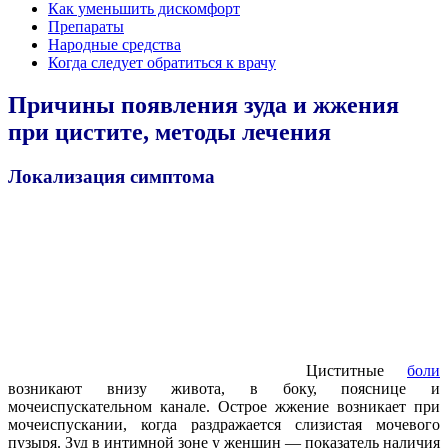
Как уменьшить дискомфорт
Препараты
Народные средства
Когда следует обратиться к врачу
Причины появления зуда и жжения
при цистите, методы лечения
Локализация симптома
Циститные
боли
возникают внизу живота, в боку, пояснице и
мочеиспускательном канале. Острое жжение возникает при
мочеиспускании, когда раздражается слизистая мочевого
пузыря. Зуд в интимной зоне у женщин — показатель наличия