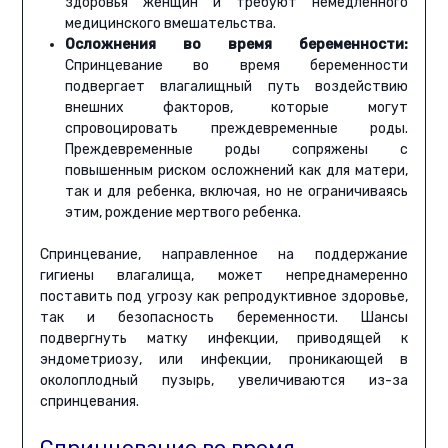
здоровья женщин и требуют немедленного
медицинского вмешательства.
Осложнения во время беременности:
Спринцевание во время беременности
подвергает влагалищный путь воздействию
внешних факторов, которые могут
спровоцировать преждевременные роды.
Преждевременные роды сопряжены с
повышенным риском осложнений как для матери,
так и для ребенка, включая, но не ограничиваясь
этим, рождение мертвого ребенка.
Спринцевание, направленное на поддержание
гигиены влагалища, может непреднамеренно
поставить под угрозу как репродуктивное здоровье,
так и безопасность беременности. Шансы
подвергнуть матку инфекции, приводящей к
эндометриозу, или инфекции, проникающей в
околоплодный пузырь, увеличиваются из-за
спринцевания.
Спринцевание во время