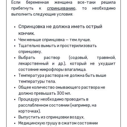
Если беременная женщина все-таки решила
прибегнуть к
спринцеванию
, то необходимо
выполнить следующие условия:
Спринцовка не должна иметь острый
кончик.
Чем меньше спринцовка — тем лучше.
Тщательно вымыть и простерилизовать
спринцовку.
Выбрать раствор (содовый, травяной,
лекарственный и др.), который не ухудшит
состояние микрофлоры влагалища.
Температура раствора не должна быть выше
температуры тела.
Общее количество омывающего раствора не
должно превышать 300 мл.
Процедуру необходимо проводить в
расслабленном состоянии (например, на
корточках).
Выпустить из спринцовки воздух.
Медицинскую грушу в сжатом состоянии