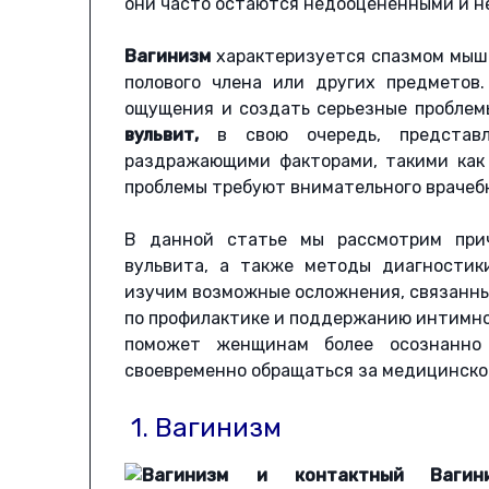
они часто остаются недооцененными и н
Вагинизм
характеризуется спазмом мышц
полового члена или других предметов
ощущения и создать серьезные пробле
вульвит,
в свою очередь, представл
раздражающими факторами, такими как
проблемы требуют внимательного врачеб
В данной статье мы рассмотрим при
вульвита, а также методы диагностик
изучим возможные осложнения, связанны
по профилактике и поддержанию интимно
поможет женщинам более осознанно 
своевременно обращаться за медицинско
1. Вагинизм
Вагин