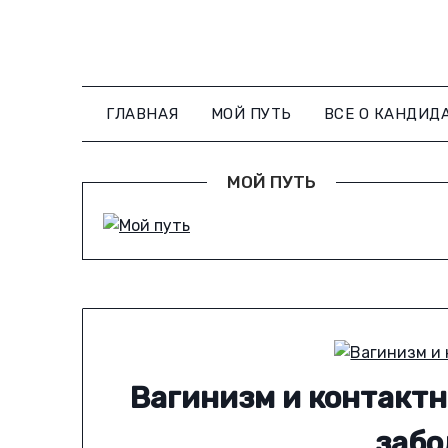
Skip
to
content
ГЛАВНАЯ
МОЙ ПУТЬ
ВСЕ О КАНДИД
МОЙ ПУТЬ
Вагинизм и контактн
забо