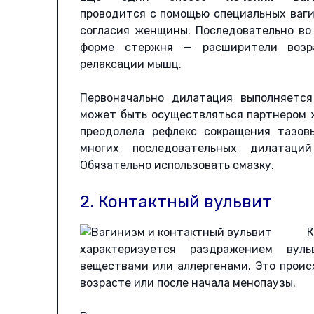
проводится с помощью специальных ваги
согласия женщины. Последовательно во
форме стержня — расширители возра
релаксации мышц.
Первоначально дилатация выполняется
может быть осуществляться партнером 
преодолела рефлекс сокращения тазов
многих последовательных дилатаци
Обязательно использовать смазку.
2. Контактный вульвит
К
характеризуется раздражением вул
веществами или
аллергенами
. Это прои
возрасте или после начала менопаузы.