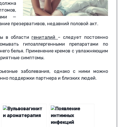
должна
томов,
нами —
ание презервативов, недавний половой акт.
ны в области
гениталий
– следует постоянно
омывать гипоаллергенными препаратами по
жнего белья. Применение кремов с увлажняющим
риятные симптомы.
рьезные заболевания, однако с ними можно
янно поддержки партнера и близких людей.