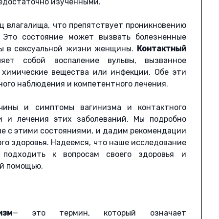
едостаточно изученными.
 влагалища, что препятствует проникновению
. Это состояние может вызвать болезненные
мы в сексуальной жизни женщины.
Контактный
яет собой воспаление вульвы, вызванное
 химические вещества или инфекции. Обе эти
ного наблюдения и компетентного лечения.
чины и симптомы вагинизма и контактного
и и лечения этих заболеваний. Мы подробно
е с этими состояниями, и дадим рекомендации
го здоровья. Надеемся, что наше исследование
подходить к вопросам своего здоровья и
й помощью.
изм
— это термин, который означает