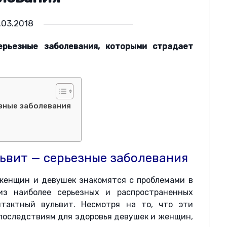
.03.2018
ерьезные заболевания, которыми страдает
езные заболевания
ьвит — серьезные заболевания
женщин и девушек знакомятся с проблемами в
из наиболее серьезных и распространенных
тактный вульвит. Несмотря на то, что эти
 последствиям для здоровья девушек и женщин,