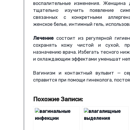
воспалительные изменения. Женщина 
тщательно изучить появление симп
связанных с конкретными аллерге
женское белье, интимный гель, использов
Лечение
состоит из регулярной гигие
сохранять кожу чистой и сухой, пр
назначению врача. Избегать тесного ни
и охлаждающим эффектами уменьшат неп
Вагинизм и контактный вульвит — се
справится при помощи гинеколога, посто
Похожие Записи: