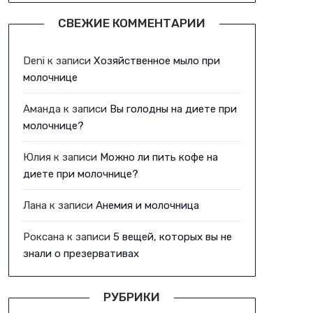
СВЕЖИЕ КОММЕНТАРИИ
Deni
к записи
Хозяйственное мыло при
молочнице
Аманда
к записи
Вы голодны на диете при
молочнице?
Юлия
к записи
Можно ли пить кофе на
диете при молочнице?
Лана
к записи
Анемия и молочница
Роксана
к записи
5 вещей, которых вы не
знали о презервативах
РУБРИКИ