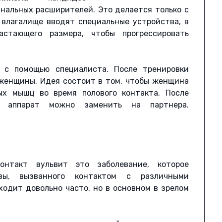
нальных расширителей. Это делается только с
 влагалище вводят специальные устройства, в
стающего размера, чтобы прогрессировать
 с помощью специалиста. После тренировки
женщины. Идея состоит в том, чтобы женщина
ых мышц во время полового контакта. После
й аппарат можно заменить на партнера.
онтакт вульвит это заболевание, которое
ьвы, вызванного контактом с различными
сходит довольно часто, но в основном в зрелом