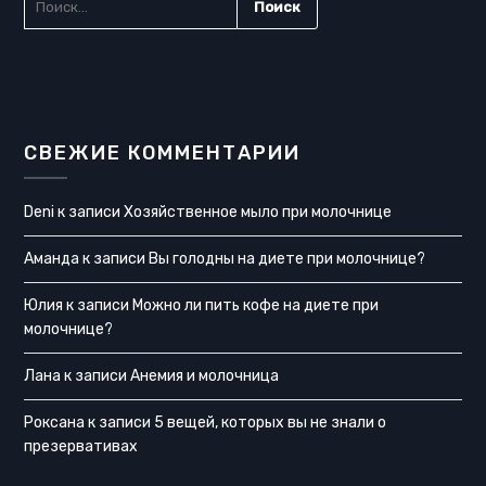
СВЕЖИЕ КОММЕНТАРИИ
Deni
к записи
Хозяйственное мыло при молочнице
Аманда
к записи
Вы голодны на диете при молочнице?
Юлия
к записи
Можно ли пить кофе на диете при
молочнице?
Лана
к записи
Анемия и молочница
Роксана
к записи
5 вещей, которых вы не знали о
презервативах