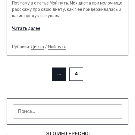
Поэтому в статье Мой путь. Моя диета при молочнице
расскажу про свою диету, как я ее придерживалась и
какие продукты кушала.
Читать далее
Рубрики:
Диета
/
Мой путь
...
4
НАЙТИ:
ЭТО ИНТЕРЕСНО: