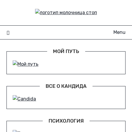
Skip
to
content
Menu
МОЙ ПУТЬ
ВСЕ О КАНДИДА
ПСИХОЛОГИЯ