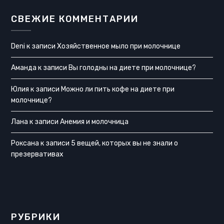
СВЕЖИЕ КОММЕНТАРИИ
Deni
к записи
Хозяйственное мыло при молочнице
Аманда
к записи
Вы голодны на диете при молочнице?
Юлия
к записи
Можно ли пить кофе на диете при
молочнице?
Лана
к записи
Анемия и молочница
Роксана
к записи
5 вещей, которых вы не знали о
презервативах
РУБРИКИ