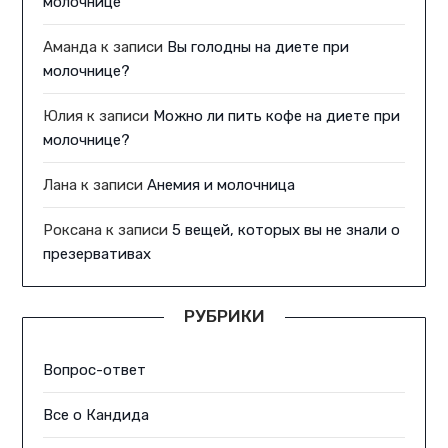
молочнице
Аманда
к записи
Вы голодны на диете при
молочнице?
Юлия
к записи
Можно ли пить кофе на диете при
молочнице?
Лана
к записи
Анемия и молочница
Роксана
к записи
5 вещей, которых вы не знали о
презервативах
РУБРИКИ
Вопрос-ответ
Все о Кандида