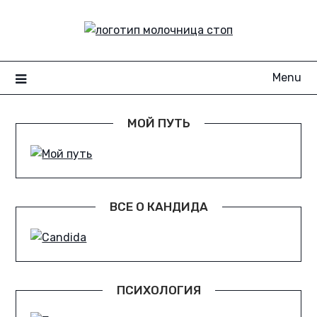
Skip
to
content
Menu
МОЙ ПУТЬ
ВСЕ О КАНДИДА
ПСИХОЛОГИЯ