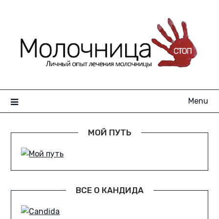
Skip
to
content
Menu
МОЙ ПУТЬ
ВСЕ О КАНДИДА