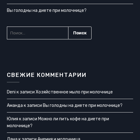
Вы голодны на диете при молочнице?
НАЙТИ:
СВЕЖИЕ КОММЕНТАРИИ
Deni
к записи
Хозяйственное мыло при молочнице
Аманда
к записи
Вы голодны на диете при молочнице?
Юлия
к записи
Можно ли пить кофе на диете при
молочнице?
Лана
к записи
Анемия и молочница