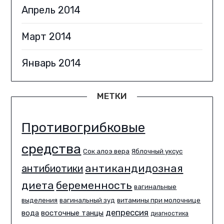
Апрель 2014
Март 2014
Январь 2014
МЕТКИ
Противогрибковые
средства
Сок алоэ вера
Яблочный уксус
антикандидозная
антибиотики
диета
беременность
вагинальные
выделения
вагинальный зуд
витамины при молочнице
депрессия
вода
восточные танцы
диагностика