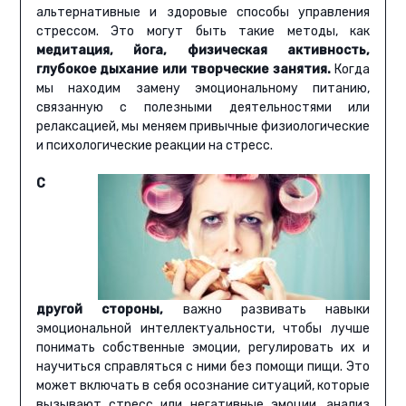
альтернативные и здоровые способы управления
стрессом. Это могут быть такие методы, как
медитация, йога, физическая активность,
глубокое дыхание или творческие занятия.
Когда
мы находим замену эмоциональному питанию,
связанную с полезными деятельностями или
релаксацией, мы меняем привычные физиологические
и психологические реакции на стресс.
С
другой стороны,
важно развивать навыки
эмоциональной интеллектуальности, чтобы лучше
понимать собственные эмоции, регулировать их и
научиться справляться с ними без помощи пищи. Это
может включать в себя осознание ситуаций, которые
вызывают стресс или негативные эмоции, анализ