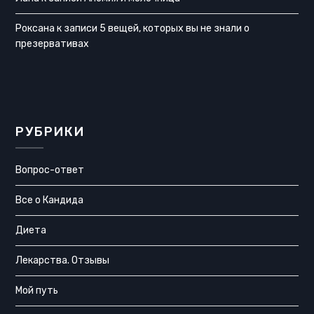
Роксана
к записи
5 вещей, которых вы не знали о
презервативах
РУБРИКИ
Вопрос-ответ
Все о Кандида
Диета
Лекарства. Отзывы
Мой путь