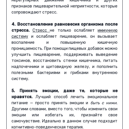
нерегулярных движений кишечника и других
признаков пищеварительной неприятности, которые
сопровождают стресс.
4. Восстановление равновесия организма после
стресса.
Стресс
не только ослабляет
иммунную
систему
и ослабляет пищеварение, он вызывает
воспаление и повышенную кишечную
проницаемость. При помощи пищевых добавок можно
улучшить пищеварение, поддерживать выведение
токсинов, восстановить стенки кишечника, питать
надпочечники и щитовидную железу, и пополнить
полезными бактериями и грибками внутреннюю
систему.
5. Принять эмоции, даже те, которые не
нравятся.
Лучший способ лечить эмоциональное
питание — просто принять эмоции и
быть с ними
.
Другими словами, вместо того, чтобы изменить свои
эмоции или избегать их, признайте свое
самочувствие. Идеально в данном случае подходит
когнитивно-поведенческая терапия.