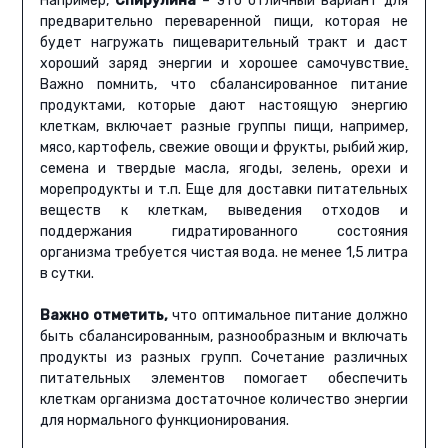
Например,
Спирулина
– это отличный вариант для
предварительно переваренной пищи, которая не
будет нагружать пищеварительный тракт и даст
хороший заряд энергии и хорошее самочувствие
.
Важно помнить, что сбалансированное питание
продуктами, которые дают настоящую энергию
клеткам, включает разные группы пищи, например,
мясо, картофель, свежие овощи и фрукты, рыбий жир,
семена и твердые масла, ягоды, зелень, орехи и
морепродукты и т.п. Еще для доставки питательных
веществ к клеткам, выведения отходов и
поддержания гидратированного состояния
организма требуется чистая вода. не менее 1,5 литра
в сутки.
Важно отметить,
что оптимальное питание должно
быть сбалансированным, разнообразным и включать
продукты из разных групп. Сочетание различных
питательных элементов помогает обеспечить
клеткам организма достаточное количество энергии
для нормального функционирования.