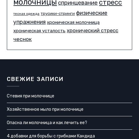
молочницы
стресс
спринцевание
физические
трусики-стринги
тесная одежда
упражнения
хроническая молочница
хронический стресс
хроническая усталость
чеснок
СВЕЖИЕ ЗАПИСИ
Стевия при молочнице
Хозяйственное мыло при молочнице
Опасна ли молочница и как лечить ее?
4 добавки для борьбы с грибками Кандида