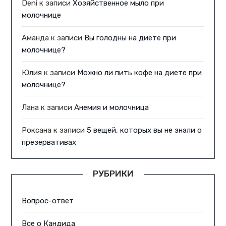
Deni
к записи
Хозяйственное мыло при
молочнице
Аманда
к записи
Вы голодны на диете при
молочнице?
Юлия
к записи
Можно ли пить кофе на диете при
молочнице?
Лана
к записи
Анемия и молочница
Роксана
к записи
5 вещей, которых вы не знали о
презервативах
РУБРИКИ
Вопрос-ответ
Все о Кандида