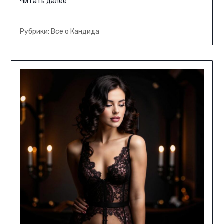
Читать далее
Рубрики:
Все о Кандида