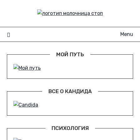
Skip
to
content
Menu
МОЙ ПУТЬ
ВСЕ О КАНДИДА
ПСИХОЛОГИЯ