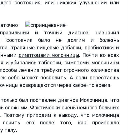
бщего состояния, или никаких улучшений или
аточно
правильный и точный диагноз, назначил
я состояния было не долгим и болезнь
тва
, травяные пищевые добавки, пробиотики и
менными
симптомами молочницы
. Почти во всех
ия и убирались таблетки, симптомы молочницы
способы лечения требуют огромного количества
ек себе может позволить. А если перестаешь
очницы возвращаются через какое-то время.
 только был поставлен диагноз Молочница, что
нь сложным. Фактически очень немного больных
. Поэтому приходим к выводу, что молочница
 лечить его после того, как произошло
у телу.