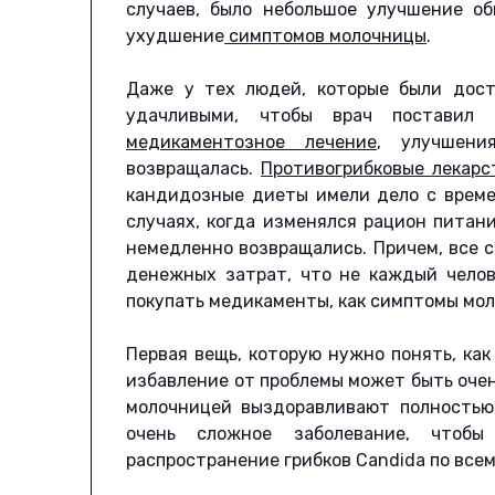
случаев, было небольшое улучшение о
ухудшение
симптомов молочницы
.
Даже у тех людей, которые были дост
удачливыми, чтобы врач поставил 
медикаментозное лечение
, улучшени
возвращалась.
Противогрибковые лекарс
кандидозные диеты имели дело с вре
случаях, когда изменялся рацион питан
немедленно возвращались. Причем, все 
денежных затрат, что не каждый челов
покупать медикаменты, как симптомы мол
Первая вещь, которую нужно понять, как
избавление от проблемы может быть оче
молочницей выздоравливают полностью
очень сложное заболевание, чтобы
распространение грибков Candida по всем