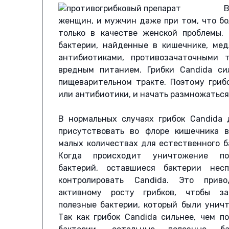
В
женщин, и мужчин даже при том, что б
только в качестве женской проблемы.
бактерии, найденные в кишечнике, ме
антибиотиками, противозачаточными 
вредным питанием. Грибки Candida си
пищеварительном тракте. Поэтому гриб
или антибиотики, и начать размножаться
В нормальных случаях грибок Candida
присутствовать во флоре кишечника в
малых количествах для естественного б
Когда происходит уничтожение по
бактерий, оставшиеся бактерии несп
контролировать Candida. Это прив
активному росту грибков, чтобы за
полезные бактерии, который были унич
Так как грибок Candida сильнее, чем п