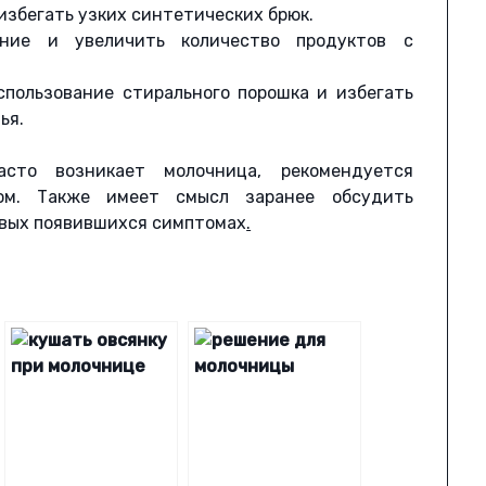
избегать узких синтетических брюк.
ние и увеличить количество продуктов с
пользование стирального порошка и избегать
ья.
сто возникает молочница, рекомендуется
чом. Также имеет смысл заранее обсудить
рвых появившихся симптомах
.