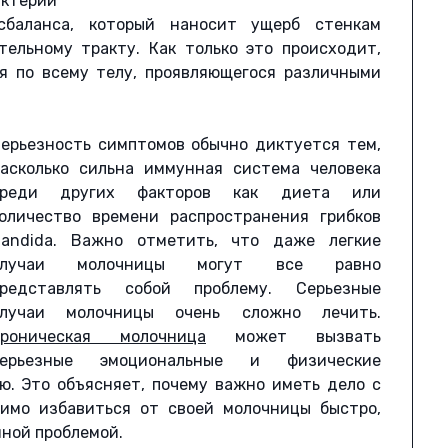
ктерии
сбаланса, который наносит ущерб стенкам
ельному тракту. Как только это происходит,
ся по всему телу, проявляющегося различными
ерьезность симптомов обычно диктуется тем,
асколько сильна иммунная система человека
среди других факторов как диета или
оличество времени распространения грибков
andida. Важно отметить, что даже легкие
случаи молочницы могут все равно
представлять собой проблему. Серьезные
случаи молочницы очень сложно лечить.
Хроническая молочница
может вызвать
серьезные эмоциональные и физические
ю. Это объясняет, почему важно иметь дело с
димо избавиться от своей молочницы быстро,
нной проблемой.