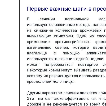
Первые важные шаги в пре
В лечении вагинальной моло
используются различные методы, напра
на снижение количества дрожжевых гр
вызывающих симптомы. Один из спос
применение противогрибковых крем
вагинальных свечей, которые вводя
влагалище с помощью аппликат
используются в течение одной недели.
может потребоваться повторное ле
Некоторые кремы могут вызывать раздра
поэтому их рекомендуется использовать п
преодолении молочницы.
Другим вариантом лечения является прие
Этот метод также эффективен, как и к
дороже и не рекомендуется во время б