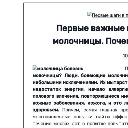
Первые важные 
молочницы. Поче
10
П
молочницы? Люди, болеющие молочни
небольшими исключениями. Их мытарст
недостаток энергии, начало аллерги
полового влечения, повторяющиеся ин
кожные заболевания, изжога, и это 
здоровьем.
Причем, самая главная про
многочисленные попытки найти эффек
течение многих лет в попытке попытат