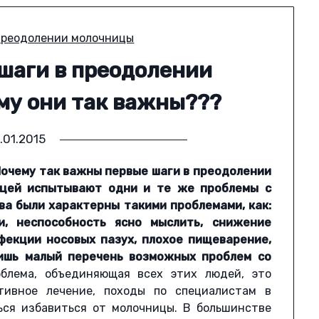
шаги в преодолении
му они так важны???
.01.2015
очему так важны первые шаги в преодолении
цей испытывают одни и те же проблемы с
ва были характерны такими проблемами, как:
и, неспособность ясно мыслить, снижение
фекции носовых пазух, плохое пищеварение,
лишь малый перечень возможных проблем со
блема, объединяющая всех этих людей, это
тивное лечение, походы по специалистам в
ься избавиться от молочницы. В большинстве