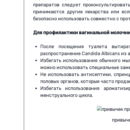
препаратов следует проконсультироват
принимаются другие лекарства или ес
безопасно использовать совместно с пр
Для профилактики вагинальной молочн
После посещения туалета вытира
распространение Candida Albicans из 
Избегать использования обычного мы
можно использовать специальные зам
Не использовать антисептики, сприн
половых органов, которые часто прода
Избегать использования ароматиз
менструального цикла.
привыч