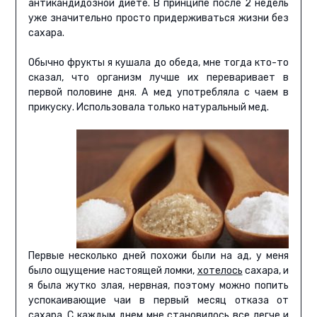
антикандидозной диете. В принципе после 2 недель
уже значительно просто придерживаться жизни без
сахара.
Обычно фрукты я кушала до обеда, мне тогда кто-то
сказал, что организм лучше их переваривает в
первой половине дня. А мед употребляла с чаем в
прикуску. Использовала только натуральный мед.
Первые несколько дней похожи были на ад, у меня
было ощущение настоящей ломки,
хотелось
сахара, и
я была жутко злая, нервная, поэтому можно попить
успокаивающие чаи в первый месяц отказа от
сахара. С каждым днем мне становилось все легче и