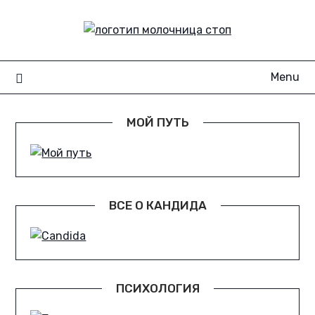
Skip
to
content
Menu
МОЙ ПУТЬ
ВСЕ О КАНДИДА
ПСИХОЛОГИЯ