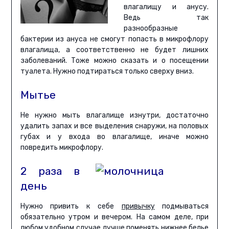
влагалищу и анусу.
Ведь так
разнообразные
бактерии из ануса не смогут попасть в микрофлору
влагалища, а соответственно не будет лишних
заболеваний. Тоже можно сказать и о посещении
туалета. Нужно подтираться только сверху вниз.
Мытье
Не нужно мыть влагалище изнутри, достаточно
удалить запах и все выделения снаружи, на половых
губах и у входа во влагалище, иначе можно
повредить микрофлору.
2 раза в
день
Нужно привить к себе
привычку
подмываться
обязательно утром и вечером. На самом деле, при
любом удобном случае лучше поменять нижнее белье