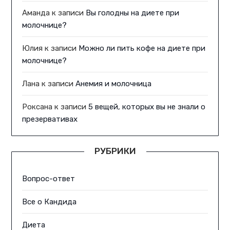
Аманда
к записи
Вы голодны на диете при
молочнице?
Юлия
к записи
Можно ли пить кофе на диете при
молочнице?
Лана
к записи
Анемия и молочница
Роксана
к записи
5 вещей, которых вы не знали о
презервативах
РУБРИКИ
Вопрос-ответ
Все о Кандида
Диета