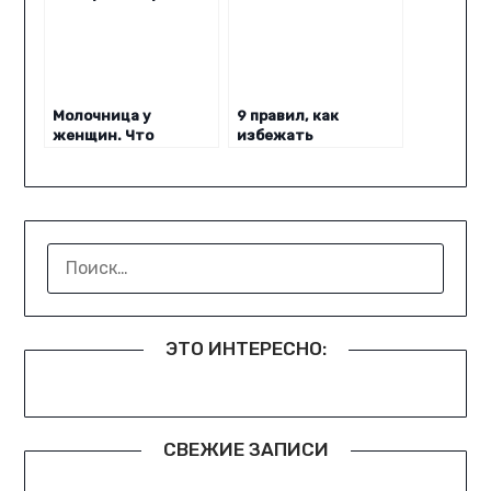
Молочница у
9 правил, как
женщин. Что
избежать
делать? Как
вагинальных
предотвратить?
инфекций
НАЙТИ:
ЭТО ИНТЕРЕСНО:
СВЕЖИЕ ЗАПИСИ