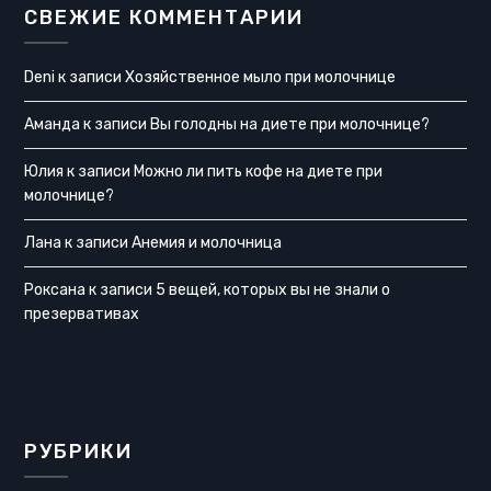
СВЕЖИЕ КОММЕНТАРИИ
Deni
к записи
Хозяйственное мыло при молочнице
Аманда
к записи
Вы голодны на диете при молочнице?
Юлия
к записи
Можно ли пить кофе на диете при
молочнице?
Лана
к записи
Анемия и молочница
Роксана
к записи
5 вещей, которых вы не знали о
презервативах
РУБРИКИ