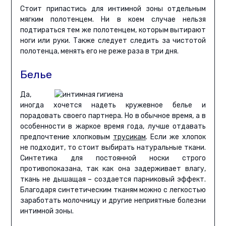
Стоит припастись для интимной зоны отдельным
мягким полотенцем. Ни в коем случае нельзя
подтираться тем же полотенцем, которым вытирают
ноги или руки. Также следует следить за чистотой
полотенца, менять его не реже раза в три дня.
Белье
Да,
иногда хочется надеть кружевное белье и
порадовать своего партнера. Но в обычное время, а в
особенности в жаркое время года, лучше отдавать
предпочтение хлопковым
трусикам
. Если же хлопок
не подходит, то стоит выбирать натуральные ткани.
Синтетика для постоянной носки строго
противопоказана, так как она задерживает влагу,
ткань не дышащая – создается парниковый эффект.
Благодаря синтетическим тканям можно с легкостью
заработать молочницу и другие неприятные болезни
интимной зоны.