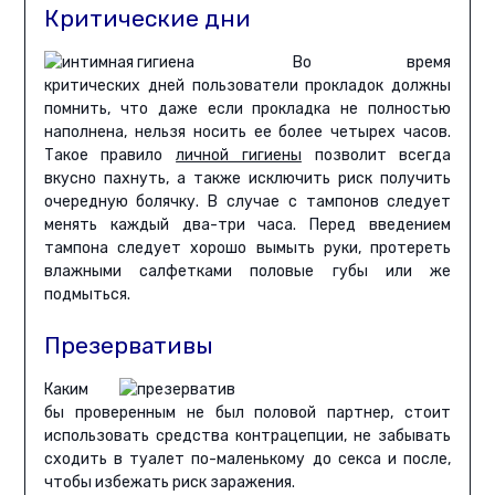
Критические дни
Во время
критических дней пользователи прокладок должны
помнить, что даже если прокладка не полностью
наполнена, нельзя носить ее более четырех часов.
Такое правило
личной гигиены
позволит всегда
вкусно пахнуть, а также исключить риск получить
очередную болячку. В случае с тампонов следует
менять каждый два-три часа. Перед введением
тампона следует хорошо вымыть руки, протереть
влажными салфетками половые губы или же
подмыться.
Презервативы
Каким
бы проверенным не был половой партнер, стоит
использовать средства контрацепции, не забывать
сходить в туалет по-маленькому до секса и после,
чтобы избежать риск заражения.