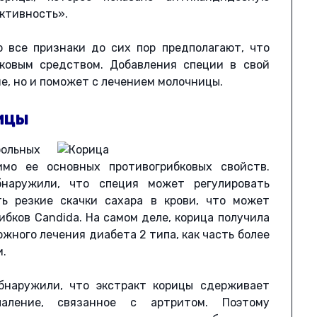
ктивность».
о все признаки до сих пор предполагают, что
бковым средством. Добавления специи в свой
е, но и поможет с лечением молочницы.
ицы
ольных
имо ее основных противогрибковых свойств.
бнаружили, что специя может регулировать
ь резкие скачки сахара в крови, что может
ибков Candida. На самом деле, корица получила
жного лечения диабета 2 типа, как часть более
и.
обнаружили, что экстракт корицы сдерживает
паление, связанное с артритом. Поэтому