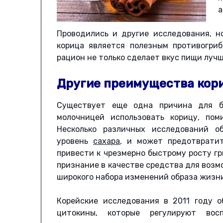
а
Проводились и другие исследования, н
корица является полезным противогри
рацион не только сделает вкус пищи лучш
Другие преимущества кор
Существует еще одна причина для б
молочницей использовать корицу, пом
Несколько различных исследований о
уровень
сахара
, и может предотвратит
привести к чрезмерно быстрому росту гр
признание в качестве средства для возмо
широкого набора изменений образа жизн
Корейские исследования в 2011 году 
цитокины, которые регулируют вос