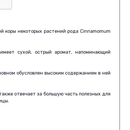
ы
ей коры некоторых растений рода Cinnamomum
, имеет сухой, острый аромат, напоминающий
сновном обусловлен высоким содержанием в ней
также отвечает за большую часть полезных для
ицы.