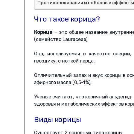
Противопоказания и побочные эффект
Что такое корица?
Корица
— это общее название внутренн
(семейство Lauraceae).
Она, используемая в качестве специи
гвоздику, с ноткой перца.
Отличительный запах и вкус корицы в о
эфирного масла (0,5-1%).
Ученые считают, что коричный альдегид 
здоровья и метаболических эффектов кор
Виды корицы
Существует 2 основных типа корицы: