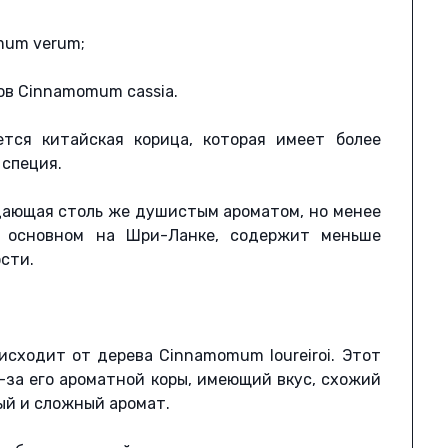
mum verum;
ов Cinnamomum cassia.
ется китайская корица, которая имеет более
 специя.
адающая столь же душистым ароматом, но менее
в основном на Шри-Ланке, содержит меньше
сти.
исходит от дерева Cinnamomum loureiroi. Этот
-за его ароматной коры, имеющий вкус, схожий
ый и сложный аромат.