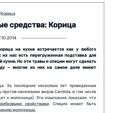
е средства: Корица
.10.2014
орица на кухне встречается как у любого
их из нас есть перегруженная подставка для
й кухни. Но эти травы и специи могут сделать
еду — многие из них на самом деле имеют
ца. За последние несколько лет проведенные
 против нескольких видов Candida, в том числе
дят к молочнице). Эти изыскания показали, что
грибковыми свойствами
. Специя может быть
ечению молочницы.