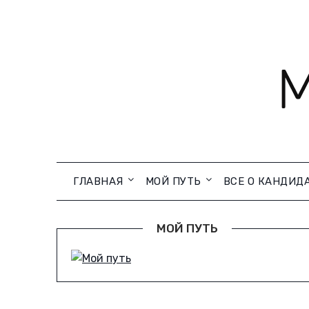
Skip
to
content
ГЛАВНАЯ
МОЙ ПУТЬ
ВСЕ О КАНДИД
МОЙ ПУТЬ