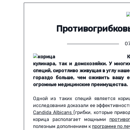
Противогрибковы
07
К
кулинара, так и домохозяйки. У мног
специй, сиротливо живущая в углу наше
гораздо больше, чем оживить вашу 
огромные медицинские преимущества.
Одной из таких специй является кори
исследования доказали ее эффективность
Candida Albicans
(грибки, которые приво
корица располагает мощными
противо
полезным дополнением к
программе по л