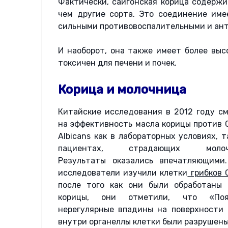
Фактически, сайгонская корица содержи
чем другие сорта. Это соединение име
сильными противовоспалительными и ан
И наоборот, она также имеет более выс
токсичен для печени и почек.
Корица и молочница
Китайские исследования в 2012 году с
на эффективность масла корицы против 
Albicans как в лабораторных условиях, т
пациентах, страдающих молочн
Результаты оказались впечатляющими.
исследователи изучили клетки
грибков 
после того как они были обработаны 
корицы, они отметили, что «Поя
нерегулярные впадины на поверхности 
внутри органеллы клетки были разрушены