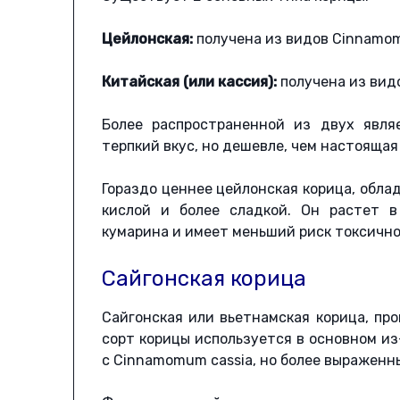
Цейлонская:
получена из видов Cinnamo
Китайская (или кассия):
получена из вид
Более распространенной из двух явля
терпкий вкус, но дешевле, чем настоящая
Гораздо ценнее цейлонская корица, обл
кислой и более сладкой. Он растет 
кумарина и имеет меньший риск токсично
Сайгонская корица
Сайгонская или вьетнамская корица, про
сорт корицы используется в основном из
с Cinnamomum cassia, но более выраженн