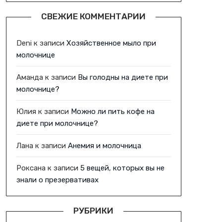
СВЕЖИЕ КОММЕНТАРИИ
Deni
к записи
Хозяйственное мыло при
молочнице
Аманда
к записи
Вы голодны на диете при
молочнице?
Юлия
к записи
Можно ли пить кофе на
диете при молочнице?
Лана
к записи
Анемия и молочница
Роксана
к записи
5 вещей, которых вы не
знали о презервативах
РУБРИКИ