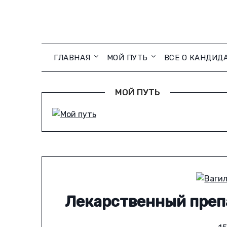
Skip
to
content
ГЛАВНАЯ
МОЙ ПУТЬ
ВСЕ О КАНДИД
МОЙ ПУТЬ
Лекарственный препа