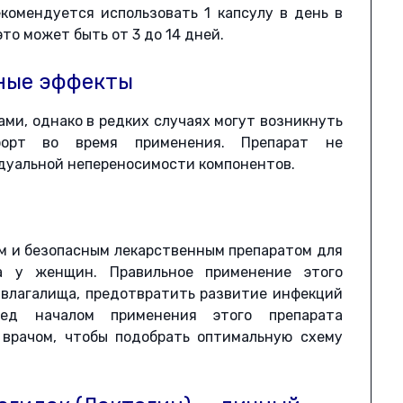
комендуется использовать 1 капсулу в день в
это может быть от 3 до 14 дней.
ные эффекты
ми, однако в редких случаях могут возникнуть
форт во время применения. Препарат не
дуальной непереносимости компонентов.
ым и безопасным лекарственным препаратом для
а у женщин. Правильное применение этого
 влагалища, предотвратить развитие инфекций
ед началом применения этого препарата
 врачом, чтобы подобрать оптимальную схему