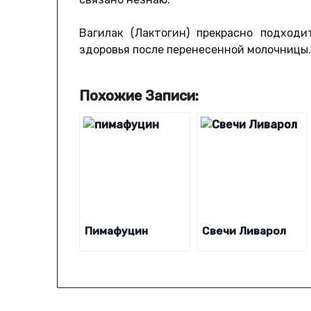
Вагилак (Лактогин) прекрасно подход
здоровья после перенесенной молочницы.
Похожие Записи:
Пимафуцин
Свечи Ливарол