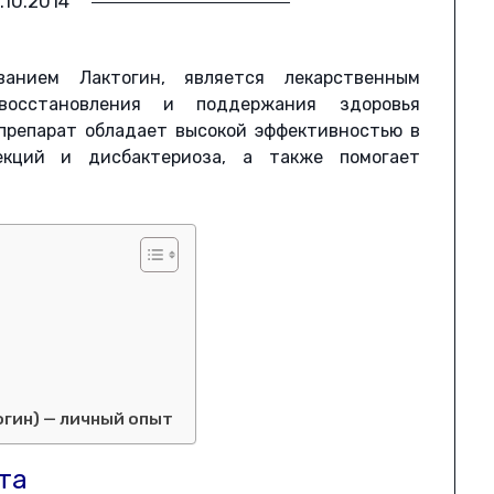
.10.2014
анием Лактогин, является лекарственным
восстановления и поддержания здоровья
препарат обладает высокой эффективностью в
екций и дисбактериоза, а также помогает
ы
огин) — личный опыт
та