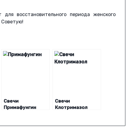
ит для восстановительного периода женского
 Советую!
Свечи
Свечи
Примафунгин
Клотримазол