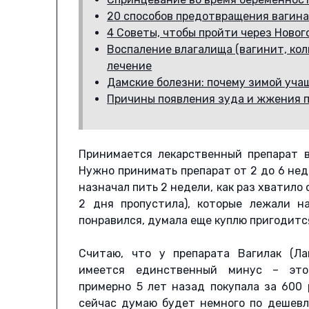
20 способов предотвращения вагин
4 Советы, чтобы пройти через Ново
Воспаление влагалища (вагинит, кол
лечение
Дамские болезни: почему зимой уча
Причины появления зуда и жжения п
Принимается лекарственный препарат в
Нужно принимать препарат от 2 до 6 нед
назначал пить 2 недели, как раз хватило
2 дня пропустила), которые лежали н
понравился, думала еще куплю пригодится
Считаю, что у препарата Вагилак (Ла
имеется единственный минус – это
примерно 5 лет назад покупала за 600 
сейчас думаю будет немного по дешевл