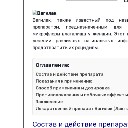
15
Вагилак, также известный под назв
препаратом, предназначенным для 
микрофлоры влагалища у женщин. Этот 
лечении различных вагинальных инф
предотвратить их рецидивы.
Оглавление:
Состав и действие препарата
Показания к применению
Способ применения и дозировка
Противопоказания и побочные эффект
Заключение
Лекарственный препарат Вагилак (Лакт
Состав и действие препара