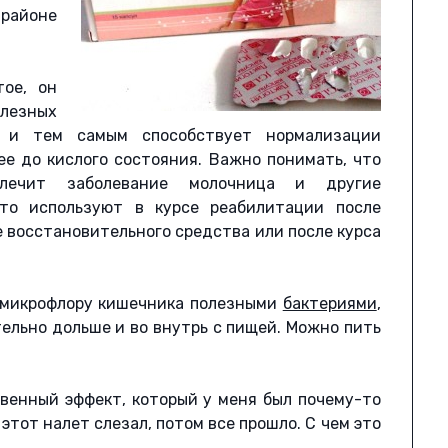
 районе
тое, он
лезных
е и тем самым способствует нормализации
ее до кислого состояния. Важно понимать, что
лечит заболевание молочница и другие
асто используют в курсе реабилитации после
е восстановительного средства или после курса
микрофлору кишечника полезными
бактериями
,
ельно дольше и во внутрь с пищей. Можно пить
венный эффект, который у меня был почему-то
 этот налет слезал, потом все прошло. С чем это