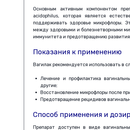
Основным активным компонентом препа
acidophilus, которая является естес
поддерживать здоровье микрофлоры. Э
между здоровыми и болезнетворными ми
иммунитета и предотвращению развития
Показания к применению
Вагилак рекомендуется использовать в с
Лечение и профилактика вагинальны
другие;
Восстановление микрофлоры после пр
Предотвращение рецидивов вагиналь
Способ применения и дози
Препарат доступен в виде вагинальны