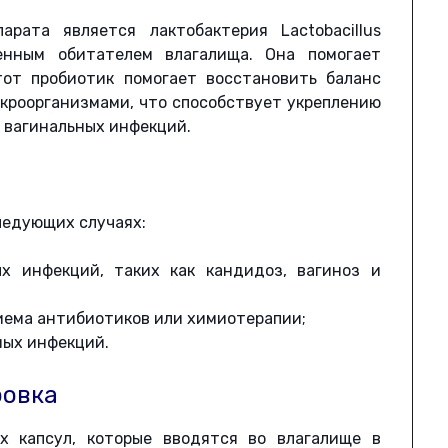
рата является лактобактерия Lactobacillus
твенным обитателем влагалища. Она помогает
тот пробиотик помогает восстановить баланс
кроорганизмами, что способствует укреплению
 вагинальных инфекций.
ледующих случаях:
х инфекций, таких как кандидоз, вагиноз и
иема антибиотиков или химиотерапии;
ных инфекций.
ровка
х капсул, которые вводятся во влагалище в