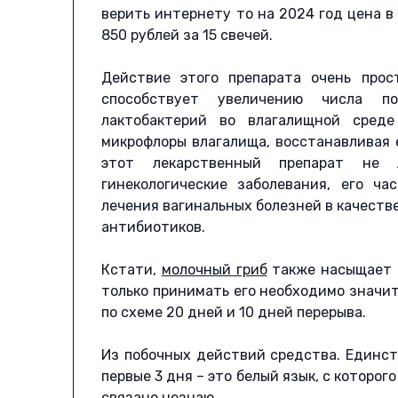
верить интернету то на 2024 год цена в
850 рублей за 15 свечей.
Действие этого препарата очень прос
способствует увеличению числа по
лактобактерий во влагалищной сред
микрофлоры влагалища, восстанавливая 
этот лекарственный препарат не 
гинекологические заболевания, его ч
лечения вагинальных болезней в качеств
антибиотиков.
Кстати,
молочный гриб
также насыщает 
только принимать его необходимо значит
по схеме 20 дней и 10 дней перерыва.
Из побочных действий средства. Единст
первые 3 дня – это белый язык, с которого
связано незнаю.