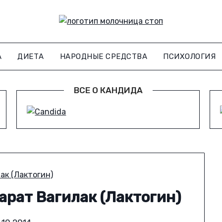
А
ДИЕТА
НАРОДНЫЕ СРЕДСТВА
ПСИХОЛОГИЯ
ВСЕ О КАНДИДА
рат Вагилак (Лактогин)